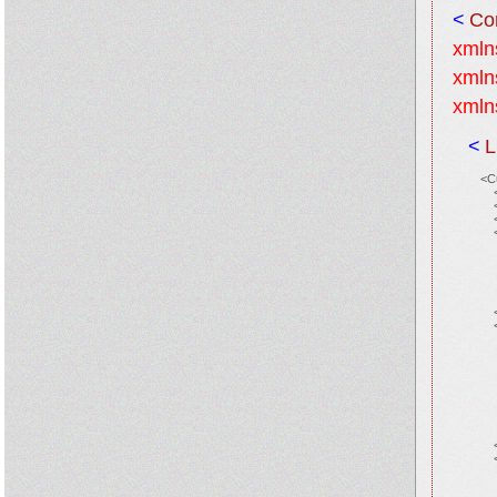
<
Co
xmln
xmln
xmln
<
L