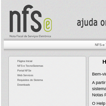
NFS-e 
H
Página Inicial
NFS-e TecnoSistemas
Portal NFSe
Bem-vi
Web Services
Requisitos do Sistema
A parti
Downloads
sistem
Notas F
O Help 